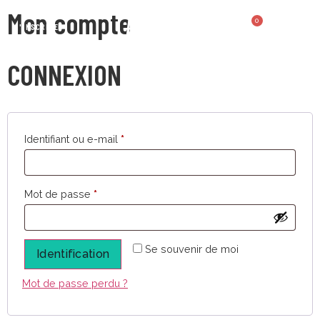
Mon compte
0
S'INSCRIRE
CONNEXION
Identifiant ou e-mail
*
Mot de passe
*
Se souvenir de moi
Identification
Mot de passe perdu ?