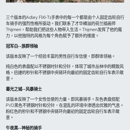
三个版本的Adley FIXI-T1手表中的每一个都是由个人固定齿轮自行
车骑手的强烈性格所驱动。我们联系了才华横溢的荷兰插画师
Thijmen，帮助我们把这些人物带入生活。Thijmen发挥了他的魔
力，以他独特的风格为每个角色赋予了额外的维度。
冠军白--族群领袖
该版本反映了一个经验丰富的男性自行车信使，即群体领袖。
纯白色的表盘配以不锈钢时针和分针，体现了城市丛林中的精致风
格。迅捷的秒针和不锈钢中央链环向最初的固定齿轮自行车表示敬
意。
暮光之城--风暴骑士
该版本反映了一个女性信使的力量，即风暴骑手。灰色表盘搭配
PVD黑色不锈钢时针和分针，在混乱的环境中渗透出优雅的气息。
粉红色的秒针和不锈钢中央链环向最初的固定齿轮自行车表示敬
意。
午夜黑--神秘的骑手