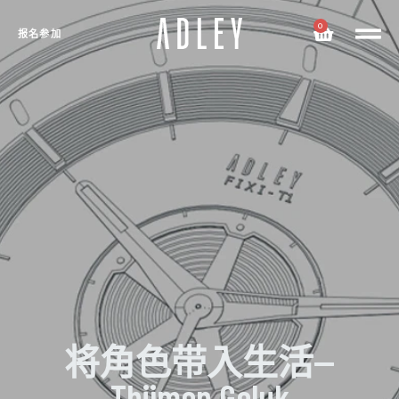
0
报名参加
将角色带入生活--
Thijmen Geluk