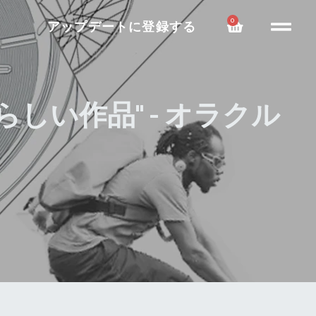
0
アップデートに登録する
らしい作品" - オラクル