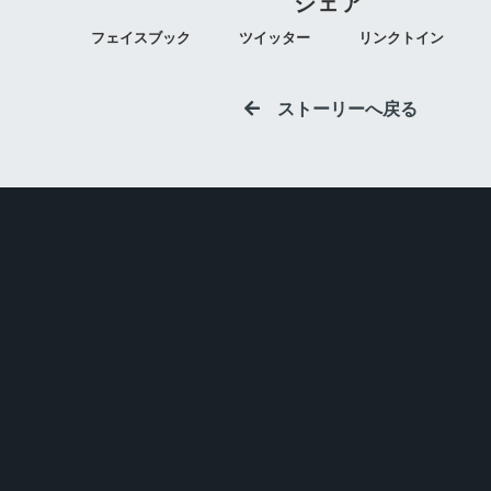
シェア
フェイスブック
ツイッター
リンクトイン
ストーリーへ戻る