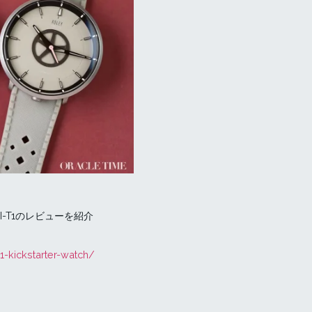
IXI-T1のレビューを紹介
t1-kickstarter-watch/