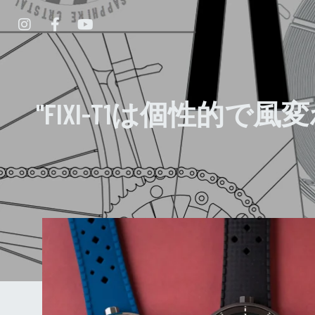
"FIXI-T1は個性的