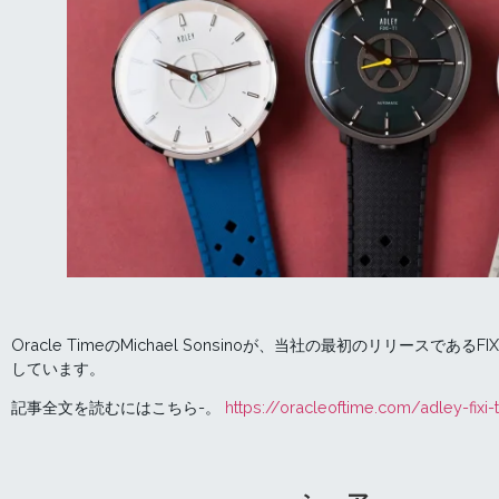
Oracle TimeのMichael Sonsinoが、当社の最初のリリースであるF
しています。
記事全文を読むにはこちら-。
https://oracleoftime.com/adley-fixi-