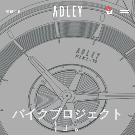
0
登録する
バイクプロジェクト
￤」。