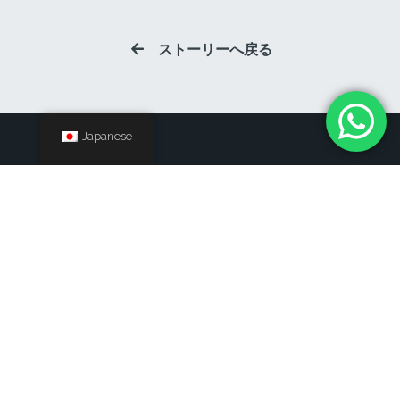
ストーリーへ戻る
Japanese
フォローする
© 2023 Adley Watches｜アドレーウォッチ
プラ