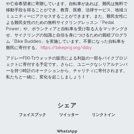
や亡命希望者に寄贈しています。自転車があれば、難民は無料で
移動手段を得ることができ、教育、医療、法律サービス、地域コ
ミュニティーにアクセスすることができます。また、難民女性に
よる難民女性のための無料サイクリングレッスン「Pedal
Power」や、ボランティアと自転車を受け取る人をマッチングさ
せ、サイクリングの知識と自信を身につけるための親睦プログラ
ム「Bike Buddies」を実施しています。不要になった自転車を
難民に寄付する。
https://bikeproj.org/d1by
アドレーFIXI-T1ウォッチの販売による利益の一部をバイクプロジ
ェクトに寄付する予定です。さらに、ユニークなシリアルナンバ
ーを持つ時計のオークションから、チャリティに寄付されます。
私たちと一緒に、変化を起こしましょう！
シェア
フェイスブック
ツイッター
リンクトイン
WhatsApp