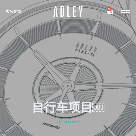
0
报名参加
自行车项目￼
08/10/2022