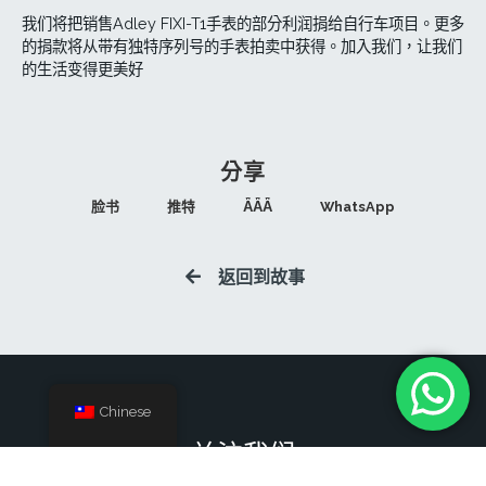
我们将把销售Adley FIXI-T1手表的部分利润捐给自行车项目。更多
的捐款将从带有独特序列号的手表拍卖中获得。加入我们，让我们
的生活变得更美好
分享
脸书
推特
ǞǞǞ
WhatsApp
返回到故事
Chinese
关注我们